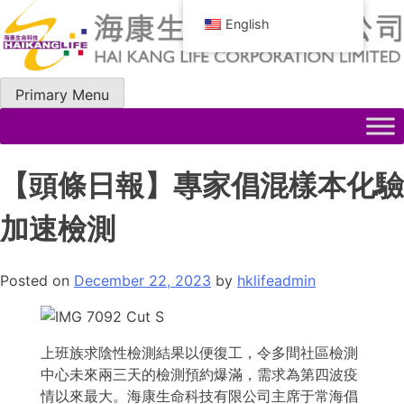
Skip
English
to
content
Primary Menu
【頭條日報】專家倡混樣本化驗
加速檢測
Posted on
December 22, 2023
by
hklifeadmin
上班族求陰性檢測結果以便復工，令多間社區檢測
中心未來兩三天的檢測預約爆滿，需求為第四波疫
情以來最大。海康生命科技有限公司主席于常海倡